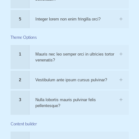
5
Integer lorem non enim fringilla orci?
Theme Options
1
Mauris nec leo semper orci in ultricies tortor
venenatis?
2
Vestibulum ante ipsum cursus pulvinar?
3
Nulla lobortis mauris pulvinar felis
pellentesque?
Content builder