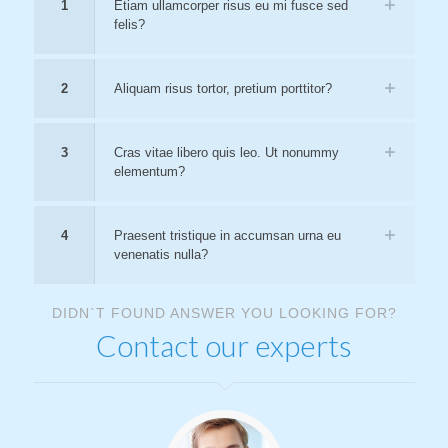
1
Etiam ullamcorper risus eu mi fusce sed
felis?
2
Aliquam risus tortor, pretium porttitor?
3
Cras vitae libero quis leo. Ut nonummy
elementum?
4
Praesent tristique in accumsan urna eu
venenatis nulla?
DIDN`T FOUND ANSWER YOU LOOKING FOR?
Contact our experts