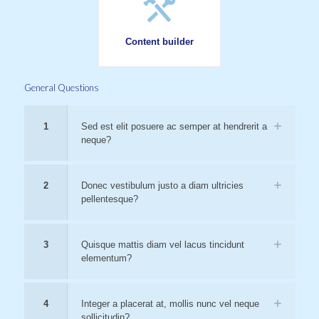
Content builder
General Questions
1
Sed est elit posuere ac semper at hendrerit a
neque?
2
Donec vestibulum justo a diam ultricies
pellentesque?
3
Quisque mattis diam vel lacus tincidunt
elementum?
4
Integer a placerat at, mollis nunc vel neque
sollicitudin?